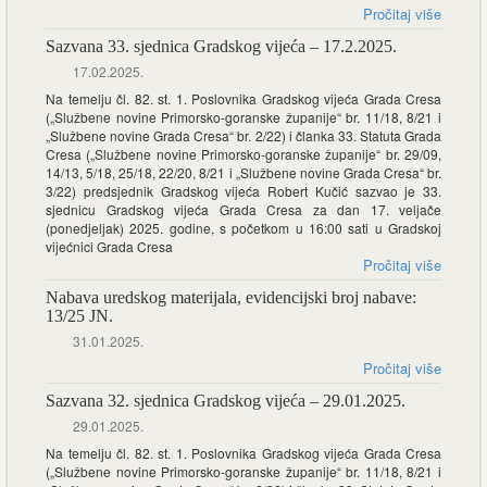
Pročitaj više
Sazvana 33. sjednica Gradskog vijeća – 17.2.2025.
17.02.2025.
Na temelju čl. 82. st. 1. Poslovnika Gradskog vijeća Grada Cresa
(„Službene novine Primorsko-goranske županije“ br. 11/18, 8/21 i
„Službene novine Grada Cresa“ br. 2/22) i članka 33. Statuta Grada
Cresa („Službene novine Primorsko-goranske županije“ br. 29/09,
14/13, 5/18, 25/18, 22/20, 8/21 i „Službene novine Grada Cresa“ br.
3/22) predsjednik Gradskog vijeća Robert Kučić sazvao je 33.
sjednicu Gradskog vijeća Grada Cresa za dan 17. veljače
(ponedjeljak) 2025. godine, s početkom u 16:00 sati u Gradskoj
vijećnici Grada Cresa
Pročitaj više
Nabava uredskog materijala, evidencijski broj nabave:
13/25 JN.
31.01.2025.
Pročitaj više
Sazvana 32. sjednica Gradskog vijeća – 29.01.2025.
29.01.2025.
Na temelju čl. 82. st. 1. Poslovnika Gradskog vijeća Grada Cresa
(„Službene novine Primorsko-goranske županije“ br. 11/18, 8/21 i