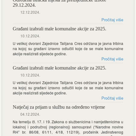
29.12.2024.
12.12.2024.
Pročitaj više
Građani izabrali male komunalne akcije za 2025.
10.12.2024.
U velikoj dvorani Zajednice Talijana Cres održana je javna tribina
na kojoj su građani izravno odlučili koje će se male komunalne
akcije realizirati sljedeće godine.
Pročitaj više
Građani izabrali male komunalne akcije za 2025.
10.12.2024.
U velikoj dvorani Zajednice Talijana Cres održana je javna tribina
na kojoj su građani izravno odlučili koje će se male komunalne
akcije realizirati sljedeće godine.
Pročitaj više
Natječaj za prijam u službu na određeno vrijeme
04.12.2024.
Na temelju čl. 17. i 19. Zakona o službenicima i namještenicima u
lokalnoj i područnoj (regionalnoj) samoupravi (“Narodne novine
RH” br. 86/08, 61/11, 4/18, 112/19), pročelnik Jedinstvenog