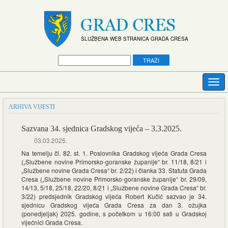
SLUŽBENA WEB STRANICA GRADA CRESA
ARHIVA VIJESTI
Sazvana 34. sjednica Gradskog vijeća – 3.3.2025.
03.03.2025.
Na temelju čl. 82. st. 1. Poslovnika Gradskog vijeća Grada Cresa
(„Službene novine Primorsko-goranske županije“ br. 11/18, 8/21 i
„Službene novine Grada Cresa“ br. 2/22) i članka 33. Statuta Grada
Cresa („Službene novine Primorsko-goranske županije“ br. 29/09,
14/13, 5/18, 25/18, 22/20, 8/21 i „Službene novine Grada Cresa“ br.
3/22) predsjednik Gradskog vijeća Robert Kučić sazvao je 34.
sjednicu Gradskog vijeća Grada Cresa za dan 3. ožujka
(ponedjeljak) 2025. godine, s početkom u 16:00 sati u Gradskoj
vijećnici Grada Cresa.