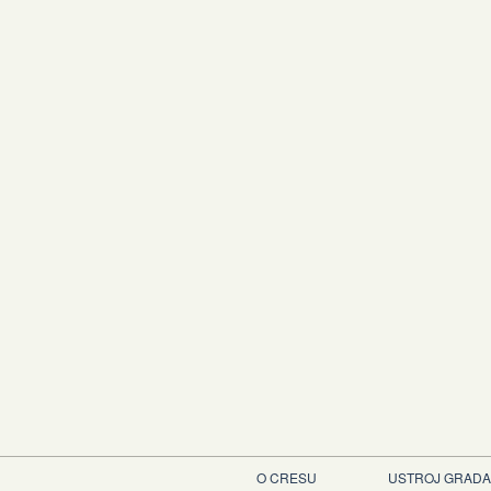
O CRESU
USTROJ GRADA