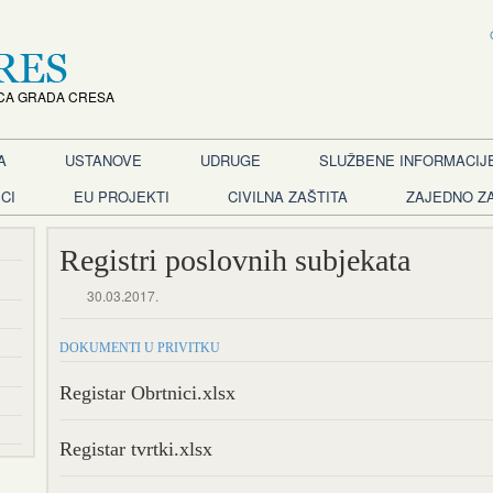
CA GRADA CRESA
A
USTANOVE
UDRUGE
SLUŽBENE INFORMACIJ
CI
EU PROJEKTI
CIVILNA ZAŠTITA
ZAJEDNO Z
Registri poslovnih subjekata
30.03.2017.
DOKUMENTI U PRIVITKU
Registar Obrtnici.xlsx
Registar tvrtki.xlsx