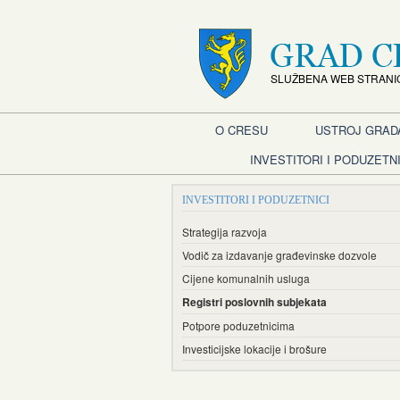
SLUŽBENA WEB STRANI
O CRESU
USTROJ GRAD
INVESTITORI I PODUZETNI
INVESTITORI I PODUZETNICI
Strategija razvoja
Vodič za izdavanje građevinske dozvole
Cijene komunalnih usluga
Registri poslovnih subjekata
Potpore poduzetnicima
Investicijske lokacije i brošure