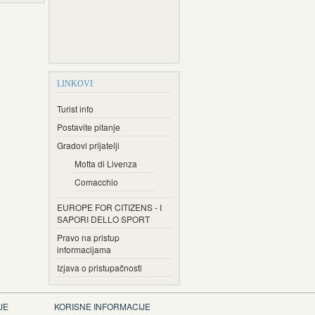
LINKOVI
Turist info
Postavite pitanje
Gradovi prijatelji
Motta di Livenza
Comacchio
EUROPE FOR CITIZENS - I
SAPORI DELLO SPORT
Pravo na pristup
informacijama
Izjava o pristupačnosti
JE
KORISNE INFORMACIJE