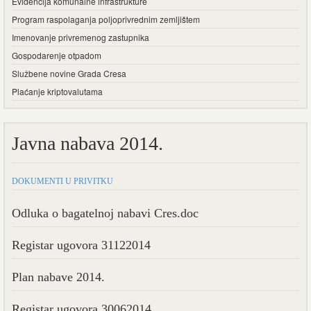
Evidencija komunalne infrastrukture
Program raspolaganja poljoprivrednim zemljištem
Imenovanje privremenog zastupnika
Gospodarenje otpadom
Službene novine Grada Cresa
Plaćanje kriptovalutama
Javna nabava 2014.
DOKUMENTI U PRIVITKU
Odluka o bagatelnoj nabavi Cres.doc
Registar ugovora 31122014
Plan nabave 2014.
Registar ugovora 30062014