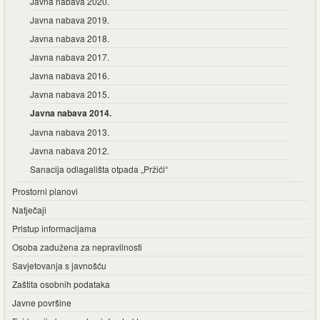
Javna nabava 2020.
Javna nabava 2019.
Javna nabava 2018.
Javna nabava 2017.
Javna nabava 2016.
Javna nabava 2015.
Javna nabava 2014.
Javna nabava 2013.
Javna nabava 2012.
Sanacija odlagališta otpada „Pržići“
Prostorni planovi
Natječaji
Pristup informacijama
Osoba zadužena za nepravilnosti
Savjetovanja s javnošću
Zaštita osobnih podataka
Javne površine