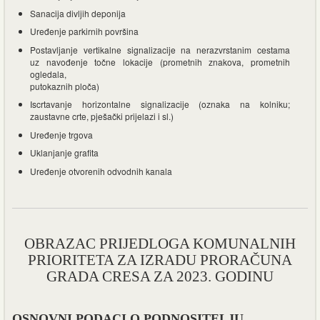
Sanacija divljih deponija
Uređenje parkirnih površina
Postavljanje vertikalne signalizacije na nerazvrstanim cestama
uz navođenje točne lokacije (prometnih znakova, prometnih
ogledala,
putokaznih ploča)
Iscrtavanje horizontalne signalizacije (oznaka na kolniku;
zaustavne crte, pješački prijelazi i sl.)
Uređenje trgova
Uklanjanje grafita
Uređenje otvorenih odvodnih kanala
OBRAZAC PRIJEDLOGA KOMUNALNIH
PRIORITETA ZA IZRADU PRORAČUNA
GRADA CRESA ZA 2023. GODINU
OSNOVNI PODACI O PODNOSITELJU