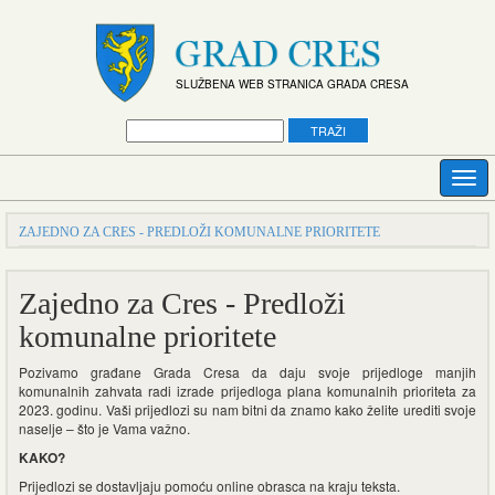
SLUŽBENA WEB STRANICA GRADA CRESA
ZAJEDNO ZA CRES - PREDLOŽI KOMUNALNE PRIORITETE
Zajedno za Cres - Predloži
komunalne prioritete
Pozivamo građane Grada Cresa da daju svoje prijedloge manjih
komunalnih zahvata radi izrade prijedloga plana komunalnih prioriteta za
2023. godinu. Vaši prijedlozi su nam bitni da znamo kako želite urediti svoje
naselje – što je Vama važno.
KAKO?
Prijedlozi se dostavljaju pomoću online obrasca na kraju teksta.