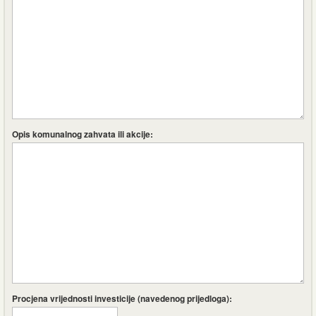
Opis komunalnog zahvata ili akcije:
Procjena vrijednosti investicije (navedenog prijedloga):