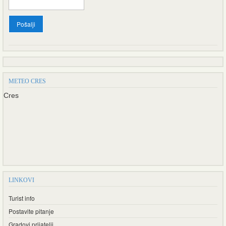
METEO CRES
Cres
LINKOVI
Turist info
Postavite pitanje
Gradovi prijatelji