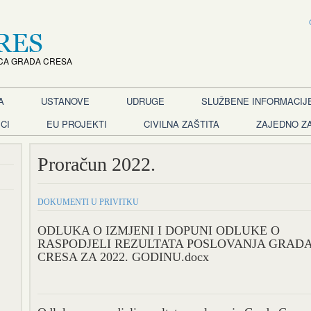
CA GRADA CRESA
A
USTANOVE
UDRUGE
SLUŽBENE INFORMACIJ
CI
EU PROJEKTI
CIVILNA ZAŠTITA
ZAJEDNO Z
Proračun 2022.
DOKUMENTI U PRIVITKU
ODLUKA O IZMJENI I DOPUNI ODLUKE O
RASPODJELI REZULTATA POSLOVANJA GRAD
CRESA ZA 2022. GODINU.docx