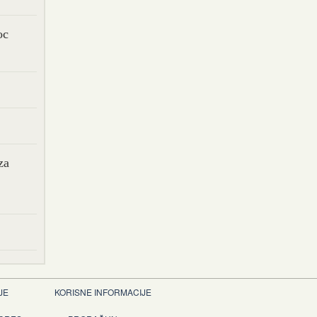
oc
za
JE
KORISNE INFORMACIJE