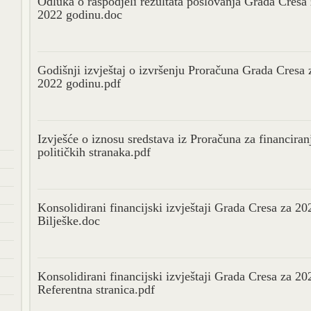
Odluka o raspodjeli rezultata poslovanja Grada Cresa
2022 godinu.doc
Godišnji izvještaj o izvršenju Proračuna Grada Cresa 
2022 godinu.pdf
Izvješće o iznosu sredstava iz Proračuna za financiran
političkih stranaka.pdf
Konsolidirani financijski izvještaji Grada Cresa za 20
Bilješke.doc
Konsolidirani financijski izvještaji Grada Cresa za 20
Referentna stranica.pdf