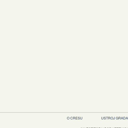
O CRESU
USTROJ GRADA