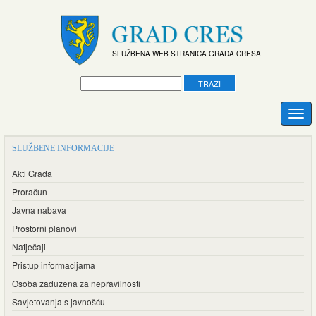
SLUŽBENA WEB STRANICA GRADA CRESA
SLUŽBENE INFORMACIJE
Akti Grada
Proračun
Javna nabava
Prostorni planovi
Natječaji
Pristup informacijama
Osoba zadužena za nepravilnosti
Savjetovanja s javnošću