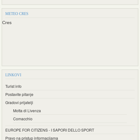
METEO CRES
Cres
LINKOVI
Turist info
Postavite pitanje
Gradovi prijatelji
Motta di Livenza
Comacchio
EUROPE FOR CITIZENS - I SAPORI DELLO SPORT
Pravo na pristup informacijama