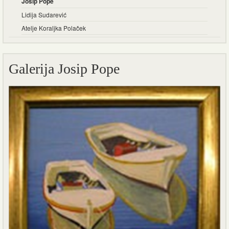
Josip Pope
Lidija Sudarević
Atelje Koraljka Polaček
Galerija Josip Pope