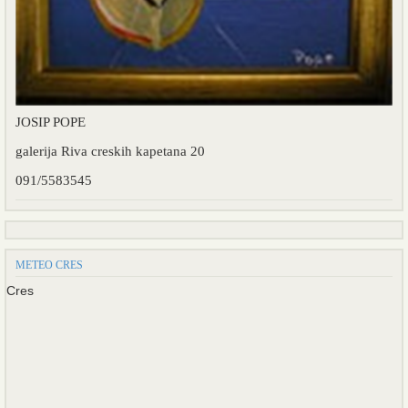
JOSIP POPE
galerija Riva creskih kapetana 20
091/5583545
METEO CRES
Cres