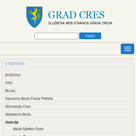
SLUŽBENA WEB STRANICA GRADA CRESA
USTANOVE
Knjižnica
Vrtić
Muzej
Osnovna škola Frane Petrića
Gimnazija Cres
Glazbena škola
Galerije
Atelje Matteo Solis